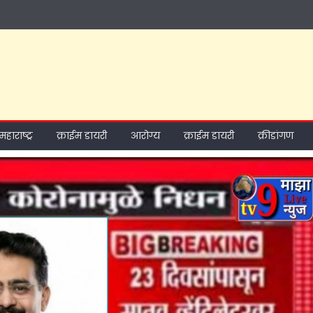
महाराष्ट्र
क्राईम डायरी
आरोग्य
क्राईम डायरी
क्रीडांगण