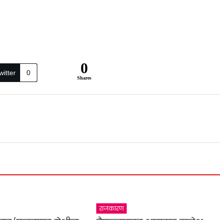
0
witter
0
Shares
राजकारण