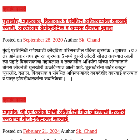
क्राईम डायरी
घुसखोर, महादलाल, विकासक व संबंधित अधिकाऱ्यांवर कारवाई
करावी. आरपीआय डेमोक्रॅटिक व सम्यक पँथरचा इशारा
Posted on
September 28, 2020
Author
Sk. Chand
मुंबई प्रतिनिधी गणेशवाडी कोंदविटा परिसरातील पॉकेट क्रमांक 5 इमारत 5 व 2
तर आंबेडकर नगर इमारत क्रमांक 5 मध्ये दुसरी लॉटरी सोडत करण्यात आली
त्या पहाटे विकासकाचा महादलाल व तत्कालीन अभियंता यांच्या संगनमताने
बोगस लोकांची घुसखोरी कळविण्यात आली आहे. घुसखोरांना बाहेर काढून
घुसखोर, दलाल, विकासक व संबंधित अधिकाऱ्यांवर कायदेशीर कारवाई करण्यात
व पात्र झोपडीधारकांना सदनिकेचा […]
क्राईम डायरी
महागांव/ जी एम राठोड यांची अवैध रेती गौण खनिजाची तस्करी
करणाऱ्या दोन ट्रॅक्टरवर कारवाई
Posted on
February 21, 2024
Author
Sk. Chand