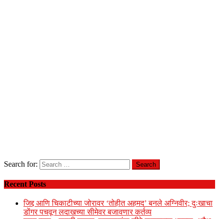
Search for:
Recent Posts
जिद्द आणि चिकाटीच्या जोरावर ‘तोहीत अहमद’ बनले अग्निवीर; दुःखाचा
डोंगर पचवून लदाखच्या सीमेवर बजावणार कर्तव्य