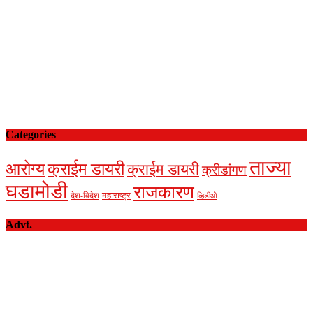
Categories
ताज्या
आरोग्य
क्राईम डायरी
क्राईम डायरी
क्रीडांगण
घडामोडी
राजकारण
देश-विदेश
महाराष्ट्र
व्हिडीओ
Advt.