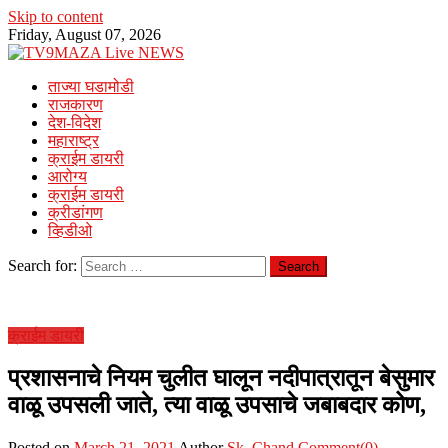
Skip to content
Friday, August 07, 2026
ताज्या घडामोडी
राजकारण
देश-विदेश
महाराष्ट्र
क्राईम डायरी
आरोग्य
क्राईम डायरी
क्रीडांगण
व्हिडीओ
Search for:
क्राईम डायरी
प्रशासनाचे नियम चुलीत घालून नदीपात्रातून बेसुमार
वाळू उपसली जाते, त्या वाळू उपसाचे जबाबदार कोण,
Posted on
March 21, 2021
Author
Sk. Chand
Comment(0)