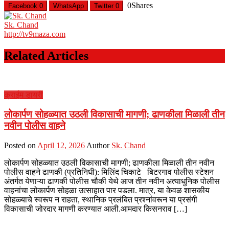
0
Shares
Facebook
0
WhatsApp
Twitter
0
Sk. Chand
http://tv9maza.com
Related Articles
क्राईम डायरी
लोकार्पण सोहळ्यात उठली विकासाची मागणी; ढाणकीला मिळाली तीन
नवीन पोलीस वाहने
Posted on
April 12, 2026
Author
Sk. Chand
लोकार्पण सोहळ्यात उठली विकासाची मागणी; ढाणकीला मिळाली तीन नवीन
पोलीस वाहने ​ढाणकी (प्रतिनिधी): मिलिंद चिकाटे बिटरगाव पोलीस स्टेशन
अंतर्गत येणाऱ्या ढाणकी पोलीस चौकी येथे आज तीन नवीन अत्याधुनिक पोलीस
वाहनांचा लोकार्पण सोहळा उत्साहात पार पडला. मात्र, या केवळ शासकीय
सोहळ्याचे स्वरूप न राहता, स्थानिक प्रलंबित प्रश्नांवरून या प्रसंगी
विकासाची जोरदार मागणी करण्यात आली.आमदार किसनराव […]