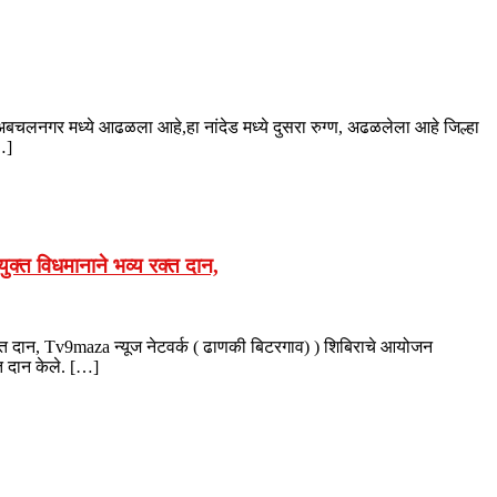
ंट अबचलनगर मध्ये आढळला आहे,हा नांदेड मध्ये दुसरा रुग्ण, अढळलेला आहे जिल्हा
…]
क्त विधमानाने भव्य रक्त दान,
्त दान, Tv9maza न्यूज नेटवर्क ( ढाणकी बिटरगाव) ) शिबिराचे आयोजन
त दान केले. […]