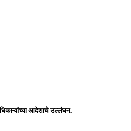
काऱ्यांच्या आदेशाचे उल्लंघन.