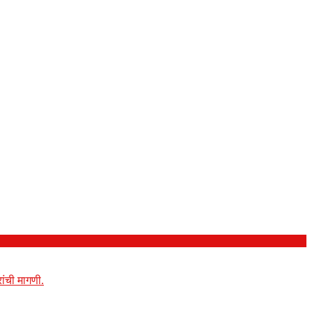
ांची मागणी.