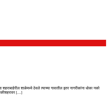
ा शहराबाहेरील शाळेमध्ये ठेवले त्याच्या गावातील इतर नागरीकांना धोका नको
 ढाणकीशहरावर […]