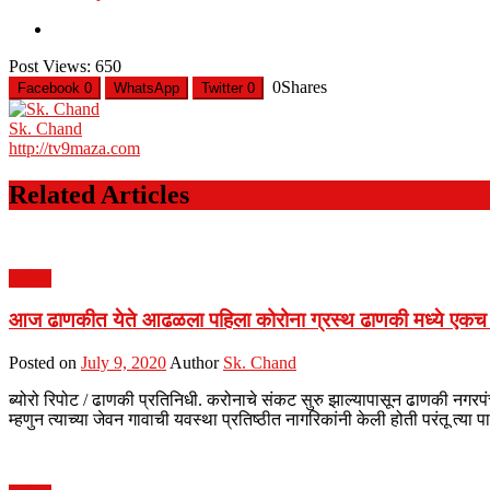
Post Views:
650
0
Shares
Facebook
0
WhatsApp
Twitter
0
Sk. Chand
http://tv9maza.com
Related Articles
आरोग्य
आज ढाणकीत येते आढळला पहिला कोरोना ग्रस्थ ढाणकी मध्ये ए
Posted on
July 9, 2020
Author
Sk. Chand
ब्योरो रिपोट / ढाणकी प्रतिनिधी. करोनाचे संकट सुरु झाल्यापासून ढाणकी नगरपं
म्हणुन त्याच्या जेवन गावाची यवस्था प्रतिष्ठीत नागरिकांनी केली होती परंतू त