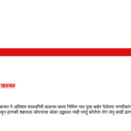
कच खळबळ
चायत ने अतिशय सावधगिरी बाळगत कामा निमित्त गाव पुसा बाहेर गेलेल्या नागरीकांन
्या पासुन ढाणकी शहराला कोरनाचा धोका उद्भवला नाही परंतु कोरोना रोग जंनु काही