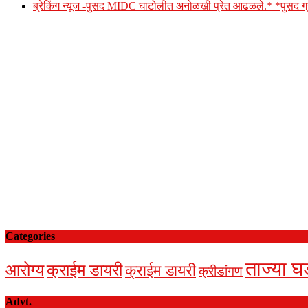
ब्रेकिंग न्यूज -पुसद MIDC घाटोलीत अनोळखी प्रेत आढळले.* *पुसद
Categories
ताज्या घ
आरोग्य
क्राईम डायरी
क्राईम डायरी
क्रीडांगण
Advt.