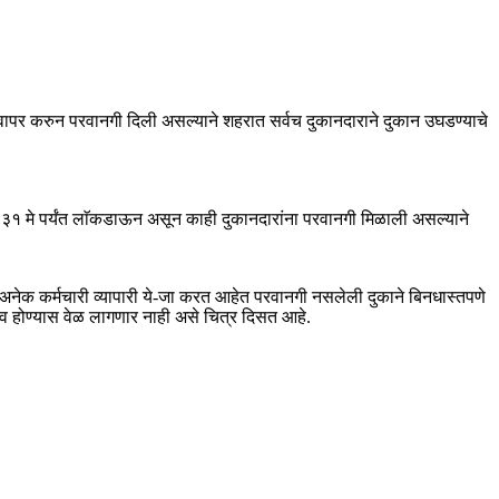
ा वापर करुन परवानगी दिली असल्याने शहरात सर्वच दुकानदाराने दुकान उघडण्याचे
ा ३१ मे पर्यंत लाॅकडाऊन असून काही दुकानदारांना परवानगी मिळाली असल्याने
न अनेक कर्मचारी व्यापारी ये-जा करत आहेत परवानगी नसलेली दुकाने बिनधास्तपणे
ाव होण्यास वेळ लागणार नाही असे चित्र दिसत आहे.