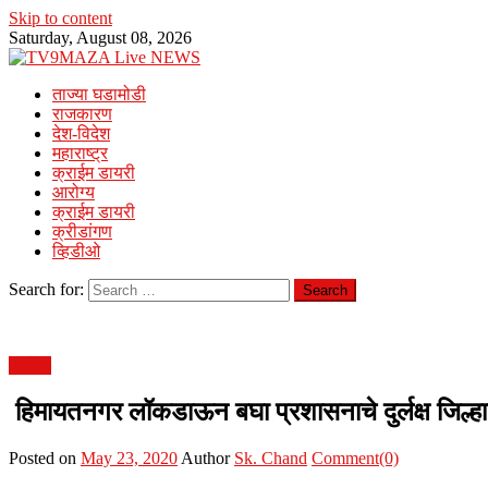
Skip to content
Saturday, August 08, 2026
ताज्या घडामोडी
राजकारण
देश-विदेश
महाराष्ट्र
क्राईम डायरी
आरोग्य
क्राईम डायरी
क्रीडांगण
व्हिडीओ
Search for:
आरोग्य
हिमायतनगर लॉकडाऊन बघा प्रशासनाचे दुर्लक्ष जिल्हाधि
Posted on
May 23, 2020
Author
Sk. Chand
Comment(0)