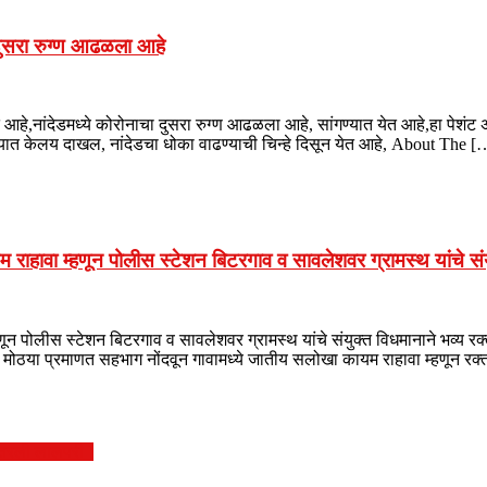
 दुसरा रुग्ण आढळला आहे
 येत आहे,नांदेडमध्ये कोरोनाचा दुसरा रुग्ण आढळला आहे, सांगण्यात येत आहे,हा पेश
यात केलय दाखल, नांदेडचा धोका वाढण्याची चिन्हे दिसून येत आहे, About The [
वा म्हणून पोलीस स्टेशन बिटरगाव व सावलेशवर ग्रामस्थ यांचे संयु
पोलीस स्टेशन बिटरगाव व सावलेशवर ग्रामस्थ यांचे संयुक्त विधमानाने भव्य रक
 मोठया प्रमाणत सहभाग नोंदवून गावामध्ये जातीय सलोखा कायम राहावा म्हणून रक्
वतरली लालपरी )