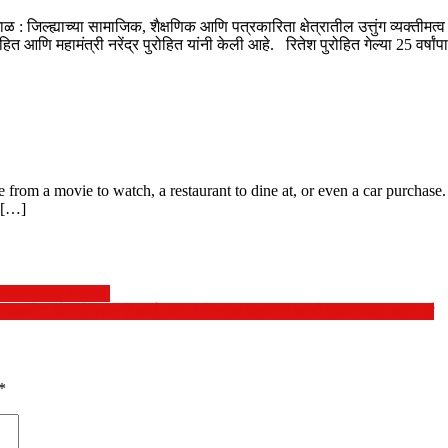
: जिल्ह्याच्या सामाजिक, शैक्षणिक आणि पत्रकारिता क्षेत्रातील उत्तुंग व्यक्तीमत
हित आणि महामंत्री नरेंद्र पुरोहित यांनी केली आहे. रितेश पुरोहित गेल्या 25 वर्षा
 from a movie to watch, a restaurant to dine at, or even a car purchase.
 […]
ुग्णालयातील समस्या.
 सहयोग और योगदान से वार्ड नंबर 2 मे गरीब जरुरत मंद को राशन किट बाटी गई
*