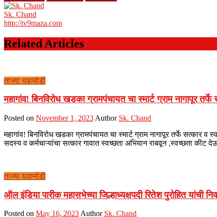
Sk. Chand
http://tv9maza.com
Related Articles
ताज्या घडामोडी
महागांव! बिनविरोध खडका ग्रामपंचायत चा स्मार्ट ग्राम नागापूर तर्फे
Posted on
November 1, 2023
Author
Sk. Chand
महागांव! बिनविरोध खडका ग्रामपंचायत चा स्मार्ट ग्राम नागापूर तर्फे सत्कार
सदस्य व कर्मचाऱ्यांचा सत्कार गावात स्वच्छता अभियान राबवून ,स्वच्छता कीट द
ताज्या घडामोडी
ऑल इंडिया पारीक महासभेच्या जिल्हाध्यक्षपदी रितेश पुरोहित यांची नि
Posted on
May 16, 2023
Author
Sk. Chand