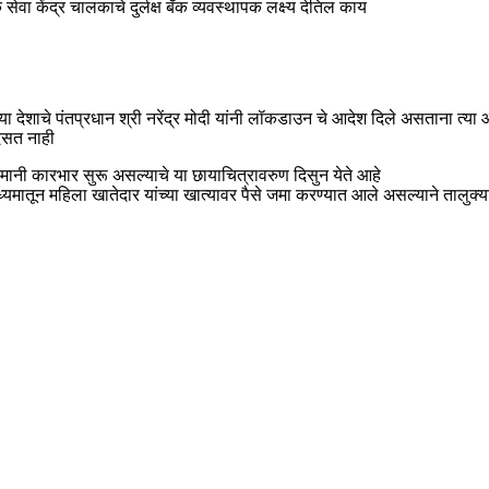
वा केंद्र चालकाचे दुर्लक्ष बॅंक व्यवस्थापक लक्ष्य देतिल काय
े या देशाचे पंतप्रधान श्री नरेंद्र मोदी यांनी लॉकडाउन चे आदेश दिले असताना त
दिसत नाही
मनमानी कारभार सुरू असल्याचे या छायाचित्रावरुण दिसुन येते आहे
या माध्यमातून महिला खातेदार यांच्या खात्यावर पैसे जमा करण्यात आले असल्याने त