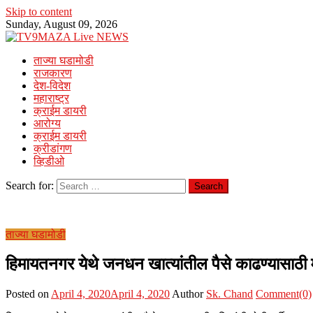
Skip to content
Sunday, August 09, 2026
ताज्या घडामोडी
राजकारण
देश-विदेश
महाराष्ट्र
क्राईम डायरी
आरोग्य
क्राईम डायरी
क्रीडांगण
व्हिडीओ
Search for:
ताज्या घडामोडी
हिमायतनगर येथे जनधन खात्यांतील पैसे काढण्यासाठी महिल
Posted on
April 4, 2020
April 4, 2020
Author
Sk. Chand
Comment(0)