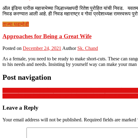
ऑल इंडिया पारीक महासभेच्या जिल्हाध्यक्षपदी रितेश पुरोहित यांची निवड. यवतमाळ 
निवड करण्यात आली आहे. ही निवड महाराष्ट्र व गोवा प्रदेशाध्यक्ष रामस्वरूप पुरो
ताज्या घडामोडी
Approaches for Being a Great Wife
Posted on
December 24, 2021
Author
Sk. Chand
As a female, you need to be ready to make short-cuts. These can range
to his needs and needs. Insisting by yourself way can make your man
Post navigation
ढाणकी प्राथमिक आरोग्य केंद्राला पं स सभापतींची भेट. भेटीत जाणून घेतल्या र
हिमायतनगर शहर मे कोरोना लोकडाऊन मे मोहम्मद जावेद भाई उनगर अध्यक्ष इनके
Leave a Reply
Your email address will not be published.
Required fields are marked