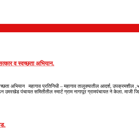
 सत्कार व स्वच्छता अभियान.
 व स्वच्छता अभियान महागाव प्रतिनिधी – महागाव तालुक्यातील आदर्श, उपक्रमशील
ेऊन उमरखेड पंचायत समितीतील स्मार्ट ग्राम नागापूर ग्रामपंचायत ने केला. माजी ज
वड.