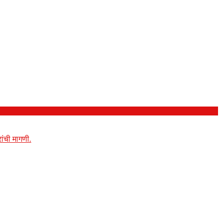
ांची मागणी.